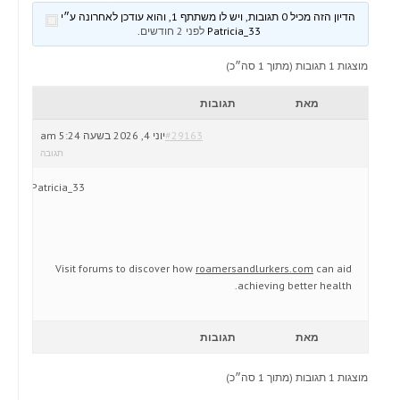
הדיון הזה מכיל 0 תגובות, ויש לו משתתף 1, והוא עודכן לאחרונה ע״י
Patricia_33
לפני 2 חודשים
.
מוצגות 1 תגובות (מתוך 1 סה״כ)
מאת
תגובות
#29163
יוני 4, 2026 בשעה 5:24 am
תגובה
Patricia_33
Visit forums to discover how
roamersandlurkers.com
can aid
achieving better health.
מאת
תגובות
מוצגות 1 תגובות (מתוך 1 סה״כ)