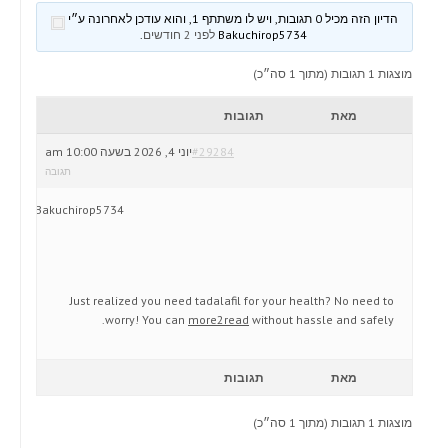
הדיון הזה מכיל 0 תגובות, ויש לו משתתף 1, והוא עודכן לאחרונה ע״י
Bakuchirop5734
לפני 2 חודשים
.
מוצגות 1 תגובות (מתוך 1 סה״כ)
מאת
תגובות
#29284
יוני 4, 2026 בשעה 10:00 am
תגובה
Bakuchirop5734
Just realized you need tadalafil for your health? No need to
worry! You can
more2read
without hassle and safely.
מאת
תגובות
מוצגות 1 תגובות (מתוך 1 סה״כ)