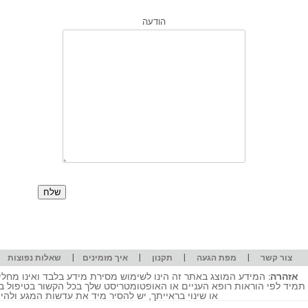
הודעה
|
|
|
|
|
צור קשר
מפת הגעה
תקנון
איך מזמינים
שאלות נפוצות
אזהרה:
המידע המוצג באתר זה הינו לשימוש מסירת מידע בלבד ואינו מחליף
תמיד לפי הוראות רופא העניים או האופטומטריסט שלך בכל הקשור בטיפול ב
או שינוי בראייתך, יש להסיר מיד את עדשות המגע ולה