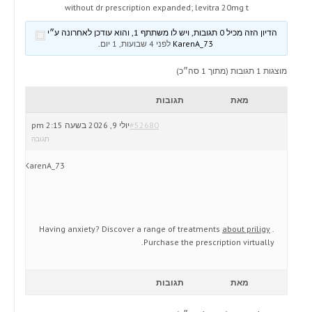
without dr prescription expanded; levitra 20mg t
הדיון הזה מכיל 0 תגובות, ויש לו משתתף 1, והוא עודכן לאחרונה ע״י
KarenA_73
לפני 4 שבועות, 1 יום
.
מוצגות 1 תגובות (מתוך 1 סה״כ)
מאת
תגובות
#52680
יולי 9, 2026 בשעה 2:15 pm
תגובה
KarenA_73
Having anxiety? Discover a range of treatments
about priligy
.
Purchase the prescription virtually.
מאת
תגובות