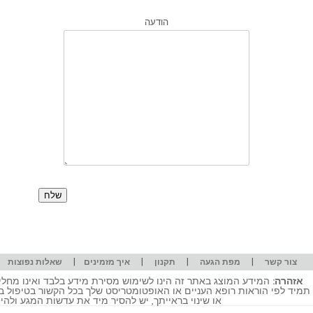
הודעה
|
|
|
|
|
צור קשר
מפת הגעה
תקנון
איך מזמינים
שאלות נפוצות
אזהרה:
המידע המוצג באתר זה הינו לשימוש מסירת מידע בלבד ואינו מחליף
תמיד לפי הוראות רופא העניים או האופטומטריסט שלך בכל הקשור בטיפול ב
או שינוי בראייתך, יש להסיר מיד את עדשות המגע ולה