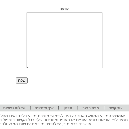
הודעה
|
|
|
|
|
צור קשר
מפת הגעה
תקנון
איך מזמינים
שאלות נפוצות
אזהרה:
המידע המוצג באתר זה הינו לשימוש מסירת מידע בלבד ואינו מחליף
תמיד לפי הוראות רופא העניים או האופטומטריסט שלך בכל הקשור בטיפול ב
או שינוי בראייתך, יש להסיר מיד את עדשות המגע ולה