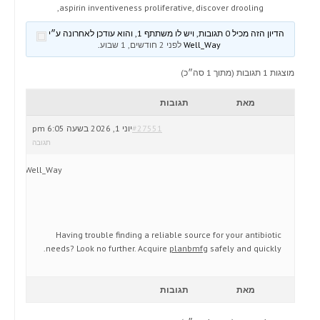
aspirin inventiveness proliferative, discover drooling,
הדיון הזה מכיל 0 תגובות, ויש לו משתתף 1, והוא עודכן לאחרונה ע״י
Well_Way
לפני 2 חודשים, 1 שבוע
.
מוצגות 1 תגובות (מתוך 1 סה״כ)
מאת
תגובות
#27551
יוני 1, 2026 בשעה 6:05 pm
תגובה
Well_Way
Having trouble finding a reliable source for your antibiotic
needs? Look no further. Acquire
planbmfg
safely and quickly.
מאת
תגובות