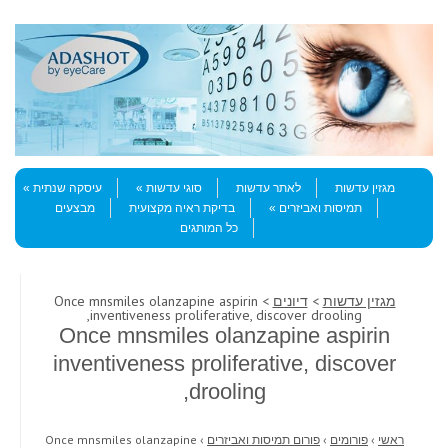
Skip to content
Menu
מגזין עדשות
לאתר עדשות
סוגי עדשות
עיסקה שנתית
תמיסות ואביזרים
בדיקת ראיה מקצועית
מבצעים
כל המותגים
מגזין עדשות
>
דיונים
> Once mnsmiles olanzapine aspirin
inventiveness proliferative, discover drooling,
Once mnsmiles olanzapine aspirin
inventiveness proliferative, discover
drooling,
ראשי
›
פורומים
›
פורום תמיסות ואביזרים
›
Once mnsmiles olanzapine