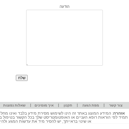
הודעה
|
|
|
|
|
צור קשר
מפת הגעה
תקנון
איך מזמינים
שאלות נפוצות
אזהרה:
המידע המוצג באתר זה הינו לשימוש מסירת מידע בלבד ואינו מחליף
תמיד לפי הוראות רופא העניים או האופטומטריסט שלך בכל הקשור בטיפול ב
או שינוי בראייתך, יש להסיר מיד את עדשות המגע ולה