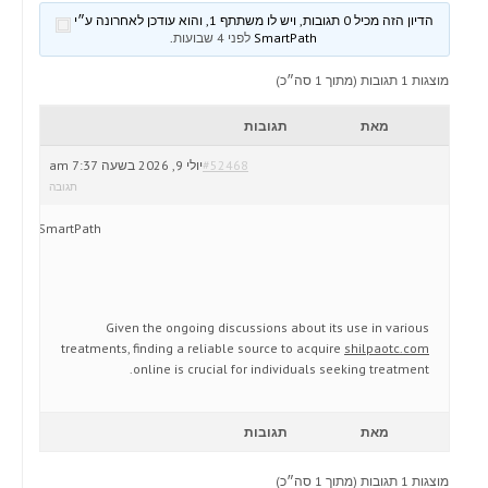
הדיון הזה מכיל 0 תגובות, ויש לו משתתף 1, והוא עודכן לאחרונה ע״י
SmartPath
לפני 4 שבועות
.
מוצגות 1 תגובות (מתוך 1 סה״כ)
מאת
תגובות
#52468
יולי 9, 2026 בשעה 7:37 am
תגובה
SmartPath
Given the ongoing discussions about its use in various
treatments, finding a reliable source to acquire
shilpaotc.com
online is crucial for individuals seeking treatment.
מאת
תגובות
מוצגות 1 תגובות (מתוך 1 סה״כ)