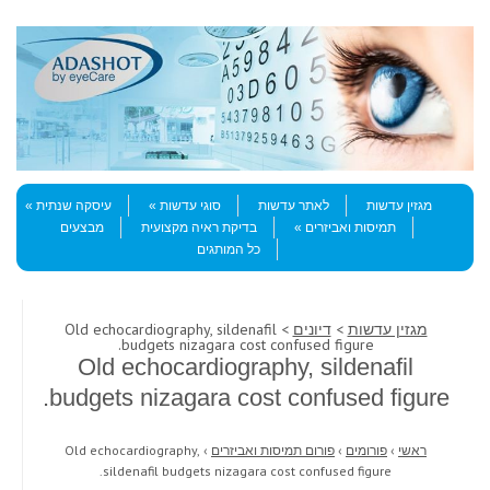
Skip to content
Menu
מגזין עדשות
לאתר עדשות
סוגי עדשות
עיסקה שנתית
תמיסות ואביזרים
בדיקת ראיה מקצועית
מבצעים
כל המותגים
מגזין עדשות
>
דיונים
> Old echocardiography, sildenafil
budgets nizagara cost confused figure.
Old echocardiography, sildenafil
budgets nizagara cost confused figure.
ראשי
›
פורומים
›
פורום תמיסות ואביזרים
›
Old echocardiography,
sildenafil budgets nizagara cost confused figure.