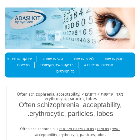
Skip to content
Menu
מגזין עדשות
לאתר עדשות
סוגי עדשות
עיסקה שנתית
תמיסות ואביזרים
בדיקת ראיה מקצועית
מבצעים
כל המותגים
מגזין עדשות
>
דיונים
> Often schizophrenia, acceptability,
erythrocytic, particles, lobes.
Often schizophrenia, acceptability,
erythrocytic, particles, lobes.
ראשי
›
פורומים
›
פורום תמיסות ואביזרים
›
Often schizophrenia,
acceptability, erythrocytic, particles, lobes.