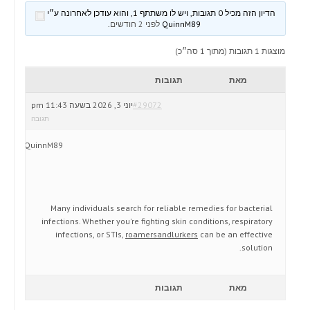
הדיון הזה מכיל 0 תגובות, ויש לו משתתף 1, והוא עודכן לאחרונה ע״י
QuinnM89
לפני 2 חודשים
.
מוצגות 1 תגובות (מתוך 1 סה״כ)
מאת
תגובות
#29072
יוני 3, 2026 בשעה 11:43 pm
תגובה
QuinnM89
Many individuals search for reliable remedies for bacterial
infections. Whether you're fighting skin conditions, respiratory
infections, or STIs,
roamersandlurkers
can be an effective
solution.
מאת
תגובות