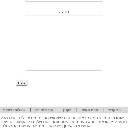
הודעה
|
|
|
|
|
צור קשר
מפת הגעה
תקנון
איך מזמינים
שאלות נפוצות
אזהרה:
המידע המוצג באתר זה הינו לשימוש מסירת מידע בלבד ואינו מחליף
תמיד לפי הוראות רופא העניים או האופטומטריסט שלך בכל הקשור בטיפול ב
או שינוי בראייתך, יש להסיר מיד את עדשות המגע ולה