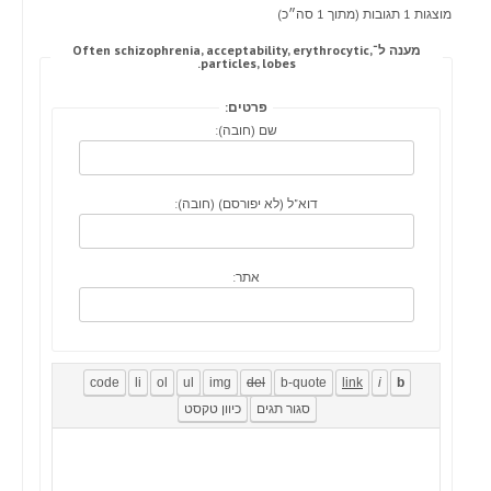
מוצגות 1 תגובות (מתוך 1 סה״כ)
מענה ל־Often schizophrenia, acceptability, erythrocytic,
particles, lobes.
פרטים:
שם (חובה):
דוא"ל (לא יפורסם) (חובה):
אתר: