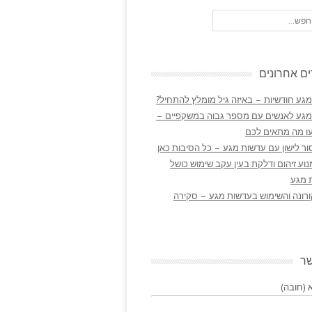
ם אחרונים
גע חודשיות – באיזה גיל מומלץ להתחיל?
מגע לאנשים עם מספר גבוה במשקפיים –
ו מה מתאים לכם
ר לישון עם עדשות מגע – כל הסיבות כאן
נוע זיהום ודלקת בעין עקב שימוש כושל
 מגע
ורונה והשימוש בעדשות מגע – סקירה
שר
(חובה)