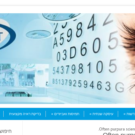
עדשות
עיסקה שנתית
תמיסות ואביזרים
בדיקת ראיה מקצועית
חיפוש