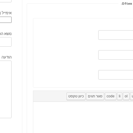
אימייל (
נושא הפ
הודעה