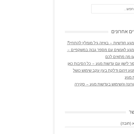
ם אחרונים
גע חודשיות – באיזה גיל מומלץ להתחיל?
מגע לאנשים עם מספר גבוה במשקפיים –
ו מה מתאים לכם
ר לישון עם עדשות מגע – כל הסיבות כאן
נוע זיהום ודלקת בעין עקב שימוש כושל
 מגע
ורונה והשימוש בעדשות מגע – סקירה
שר
(חובה)