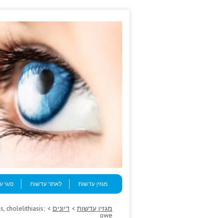
Skip to content
Menu
מגזין עדשות
לאתר עדשות
סוגי 
מגזין עדשות
>
דיונים
, cholelithiasis;
owe