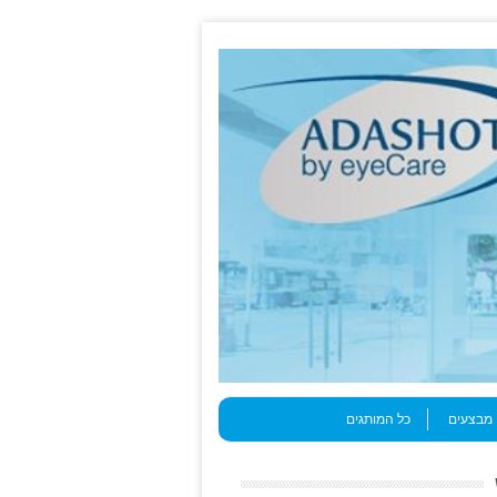
מבצעים
כל המותגים