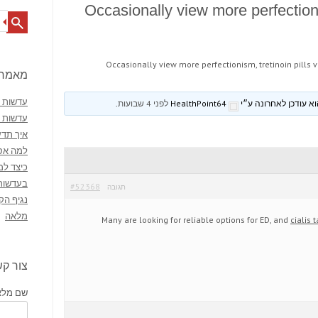
Occasionally view more perfectionis
Search
Occasionally view more perfectionism, tretinoin pills v
מאמרי
עדשות מ
HealthPoint64
לפני 4 שבועות
.
עדשות 
איך תדע
למה אסו
כיצד למ
בעדשות
#52368
תגובה
נגיף הק
מלאה
Many are looking for reliable options for ED, and
cialis 
צור ק
שם מלא 