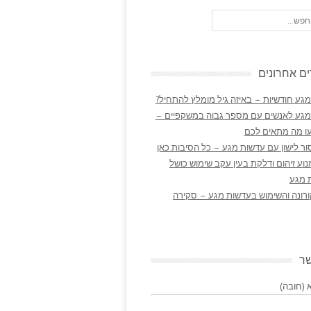
ם אחרונים
גע חודשיות – באיזה גיל מומלץ להתחיל?
מגע לאנשים עם מספר גבוה במשקפיים –
ו מה מתאים לכם
ר לישון עם עדשות מגע – כל הסיבות כאן
נוע זיהום ודלקת בעין עקב שימוש כושל
 מגע
ורונה והשימוש בעדשות מגע – סקירה
שר
(חובה)