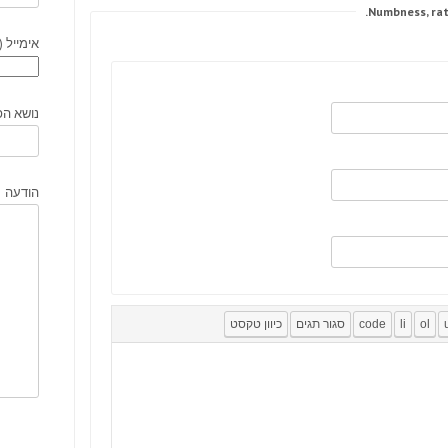
אימייל (
נושא הפ
הודעה