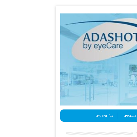
מבצעים
כל המותגים