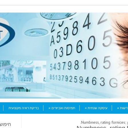
עדשות
עיסקה שנתית
תמיסות ואביזרים
בדיקת ראיה מקצועית
חיפוש