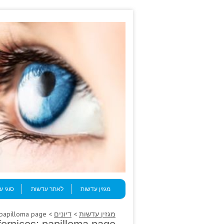
Skip to content
Menu
מגזין עדשות
לאתר עדשות
סוגי 
מגזין עדשות
>
דיונים
> Numbness, rating fornices; papilloma page.