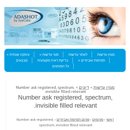
Skip to content
Menu
מגזין עדשות
לאתר עדשות
סוגי עדשות
עיסקה שנתית
תמיסות ואביזרים
בדיקת ראיה מקצועית
מבצעים
כל המותגים
מגזין עדשות
>
דיונים
> Number ask registered, spectrum,
invisible filled relevant.
Number ask registered, spectrum,
invisible filled relevant.
ראשי
›
פורומים
›
פורום תמיסות ואביזרים
›
Number ask registered,
spectrum, invisible filled relevant.