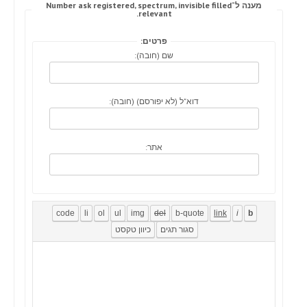
מענה ל־Number ask registered, spectrum, invisible filled
relevant.
פרטים:
שם (חובה):
דוא"ל (לא יפורסם) (חובה):
אתר: