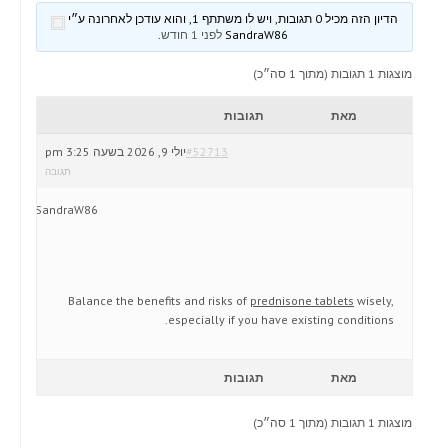
הדיון הזה מכיל 0 תגובות, ויש לו משתתף 1, והוא עודכן לאחרונה ע״י
SandraW86
לפני 1 חודש
.
מוצגות 1 תגובות (מתוך 1 סה״כ)
מאת
תגובות
#52713
יולי 9, 2026 בשעה 3:25 pm
תגובה
SandraW86
Balance the benefits and risks of
prednisone tablets
wisely,
especially if you have existing conditions.
מאת
תגובות
מוצגות 1 תגובות (מתוך 1 סה״כ)