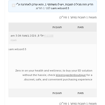
הדיון הזה מכיל 0 תגובות, ויש לו משתתף 1, והוא עודכן לאחרונה ע״י
sam.wilson53
לפני 1 חודש
.
מוצגות 1 תגובות (מתוך 1 סה״כ)
מאת
תגובות
#51588
יולי 8, 2026 בשעה 3:04 am
תגובה
sam.wilson53
Zero in on your health and wellness; to buy your ED solution
without the hassle, check
kileensgardenboutique
for a
discreet, safe, and convenient purchasing experience.
מאת
תגובות
מוצגות 1 תגובות (מתוך 1 סה״כ)