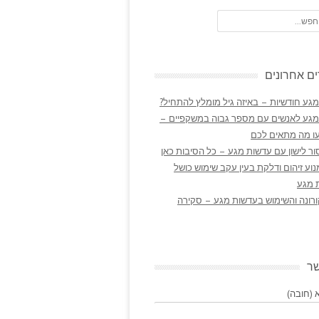
ם אחרונים
גע חודשיות – באיזה גיל מומלץ להתחיל?
מגע לאנשים עם מספר גבוה במשקפיים –
ו מה מתאים לכם
ר לישון עם עדשות מגע – כל הסיבות כאן
נוע זיהום ודלקת בעין עקב שימוש כושל
 מגע
ורונה והשימוש בעדשות מגע – סקירה
שר
(חובה)