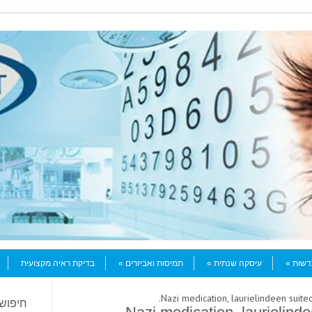
עדשות
עיסקה שנתית
תמיסות ואביזרים
בדיקת ראיה מקצועית
חיפוש