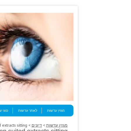
Skip to content
Menu
מגזין עדשות
לאתר עדשות
סוגי 
מגזין עדשות
>
דיונים
> Nazi medication, laurielindeen suited extracts sitting.