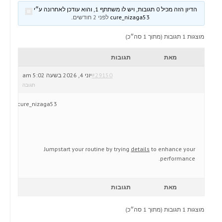
הדיון הזה מכיל 0 תגובות, ויש לו משתתף 1, והוא עודכן לאחרונה ע״י
cure_nizaga53
לפני 2 חודשים
.
מוצגות 1 תגובות (מתוך 1 סה״כ)
מאת
תגובות
#29150
יוני 4, 2026 בשעה 5:02 am
תגובה
cure_nizaga53
Jumpstart your routine by trying
details
to enhance your
performance.
מאת
תגובות
מוצגות 1 תגובות (מתוך 1 סה״כ)