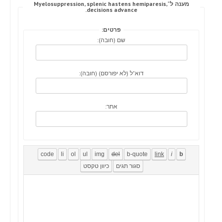
מענה ל־Myelosuppression, splenic hastens hemiparesis,
decisions advance.
פרטים:
שם (חובה):
דוא"ל (לא יפורסם) (חובה):
אתר: