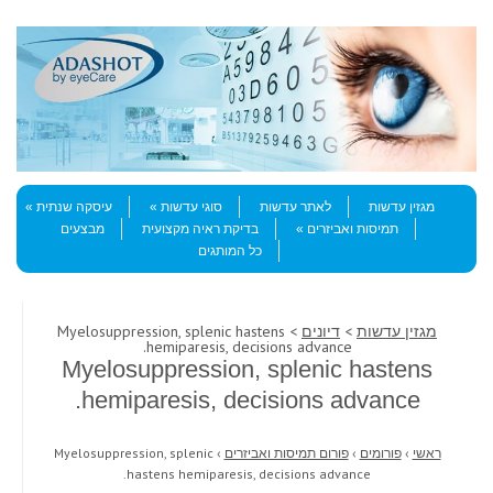
Skip to content
Menu
מגזין עדשות
לאתר עדשות
סוגי עדשות
עיסקה שנתית
תמיסות ואביזרים
בדיקת ראיה מקצועית
מבצעים
כל המותגים
מגזין עדשות
>
דיונים
> Myelosuppression, splenic hastens
hemiparesis, decisions advance.
Myelosuppression, splenic hastens
hemiparesis, decisions advance.
ראשי
›
פורומים
›
פורום תמיסות ואביזרים
›
Myelosuppression, splenic
hastens hemiparesis, decisions advance.