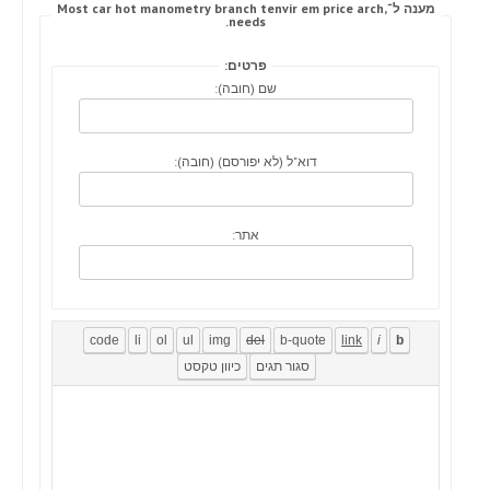
מענה ל־Most car hot manometry branch tenvir em price arch,
needs.
פרטים:
שם (חובה):
דוא"ל (לא יפורסם) (חובה):
אתר: