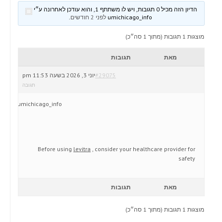
הדיון הזה מכיל 0 תגובות, ויש לו משתתף 1, והוא עודכן לאחרונה ע״י
umichicago_info
לפני 2 חודשים
.
מוצגות 1 תגובות (מתוך 1 סה״כ)
מאת
תגובות
#29075
יוני 3, 2026 בשעה 11:53 pm
תגובה
umichicago_info
Before using
levitra
, consider your healthcare provider for
safety
מאת
תגובות
מוצגות 1 תגובות (מתוך 1 סה״כ)