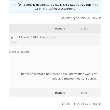
הדיון הזה מכיל 0 תגובות, ויש לו משתתף 1, והוא עודכן לאחרונה ע״י
ossoccerExpert
לפני 2 חודשים
.
מוצגות 1 תגובות (מתוך 1 סה״כ)
מאת
תגובות
#29390
יוני 4, 2026 בשעה 1:29 pm
תגובה
ossoccerExpert
Better understand how
prednisone information
works by
reading trusted medical sources.
מאת
תגובות
מוצגות 1 תגובות (מתוך 1 סה״כ)