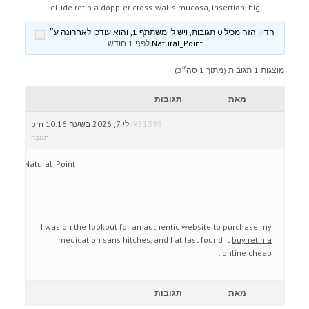
elude retin a doppler cross-walls mucosa, insertion, hig
הדיון הזה מכיל 0 תגובות, ויש לו משתתף 1, והוא עודכן לאחרונה ע״י
Natural_Point
לפני 1 חודש
.
מוצגות 1 תגובות (מתוך 1 סה״כ)
מאת
תגובות
#51399
יולי 7, 2026 בשעה 10:16 pm
תגובה
Natural_Point
I was on the lookout for an authentic website to purchase my
medication sans hitches, and I at last found it
buy retin a
.
online cheap
מאת
תגובות