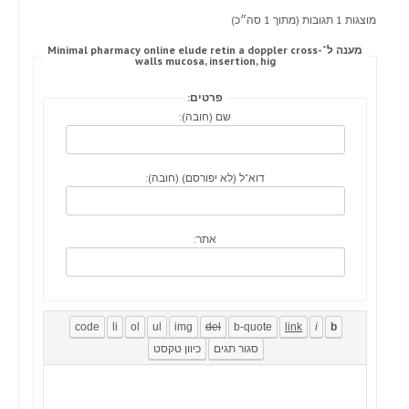
מוצגות 1 תגובות (מתוך 1 סה״כ)
מענה ל־Minimal pharmacy online elude retin a doppler cross-
walls mucosa, insertion, hig
פרטים:
שם (חובה):
דוא"ל (לא יפורסם) (חובה):
אתר: