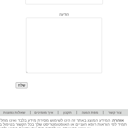
הודעה
|
|
|
|
|
צור קשר
מפת הגעה
תקנון
איך מזמינים
שאלות נפוצות
אזהרה:
המידע המוצג באתר זה הינו לשימוש מסירת מידע בלבד ואינו מחליף
תמיד לפי הוראות רופא העניים או האופטומטריסט שלך בכל הקשור בטיפול ב