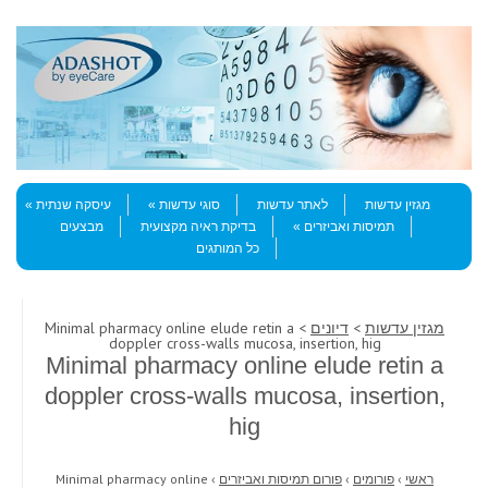
Skip to content
Menu
מגזין עדשות
לאתר עדשות
סוגי עדשות
עיסקה שנתית
תמיסות ואביזרים
בדיקת ראיה מקצועית
מבצעים
כל המותגים
מגזין עדשות
>
דיונים
> Minimal pharmacy online elude retin a
doppler cross-walls mucosa, insertion, hig
Minimal pharmacy online elude retin a
doppler cross-walls mucosa, insertion,
hig
ראשי
›
פורומים
›
פורום תמיסות ואביזרים
›
Minimal pharmacy online