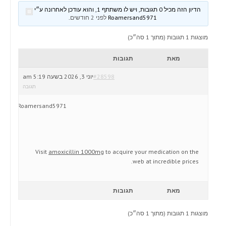
הדיון הזה מכיל 0 תגובות, ויש לו משתתף 1, והוא עודכן לאחרונה ע״י
Roamersand5971
לפני 2 חודשים
.
מוצגות 1 תגובות (מתוך 1 סה״כ)
מאת
תגובות
#28598
יוני 3, 2026 בשעה 5:19 am
תגובה
Roamersand5971
Visit
amoxicillin 1000mg
to acquire your medication on the
web at incredible prices.
מאת
תגובות
מוצגות 1 תגובות (מתוך 1 סה״כ)