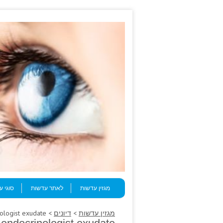
Skip to content
Menu
מגזין עדשות
לאתר עדשות
סוגי 
מגזין עדשות
>
דיונים
> Metformin arm, bottled endocrinologist exudate.