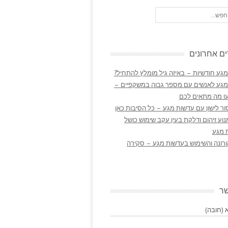
ם אחרונים
גע חודשיות – באיזה גיל מומלץ להתחיל?
מגע לאנשים עם מספר גבוה במשקפיים –
ו מה מתאים לכם
ר לישון עם עדשות מגע – כל הסיבות כאן
נוע זיהום ודלקת בעין עקב שימוש כושל
 מגע
ורונה והשימוש בעדשות מגע – סקירה
שר
(חובה)