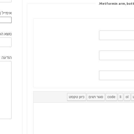
אימייל (
נושא הפ
הודעה