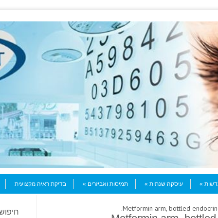
עדשות
עיסקה שנתית
תמיסות ואביזרים
בדיקת ראיה מקצועית
חיפוש