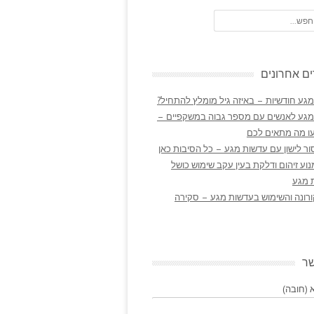
ם אחרונים
גע חודשיות – באיזה גיל מומלץ להתחיל?
מגע לאנשים עם מספר גבוה במשקפיים –
ו מה מתאים לכם
ר לישון עם עדשות מגע – כל הסיבות כאן
נוע זיהום ודלקת בעין עקב שימוש כושל
 מגע
ורונה והשימוש בעדשות מגע – סקירה
שר
(חובה)