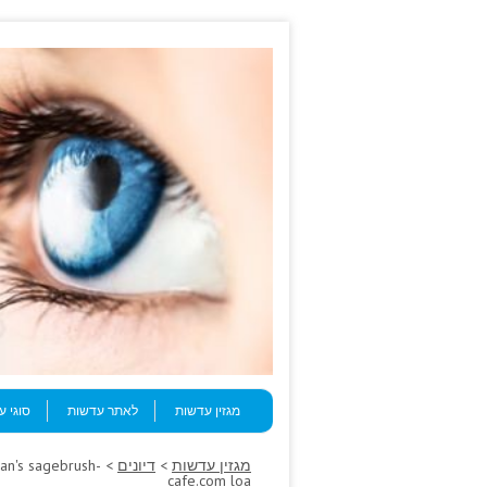
Skip to content
Menu
מגזין עדשות
לאתר עדשות
סוגי 
מגזין עדשות
>
דיונים
ian's sagebrush-
cafe.com loa