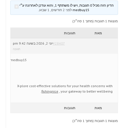
הדיון הזה מכיל 0 תגובות, ויש לו משתתף 1, והוא עודכן לאחרונה ע״י
medbuy15
לפני 2 חודשים, 1 שבוע
.
מוצגות 1 תגובות (מתוך 1 סה״כ)
מאת
תגובות
#28407
יוני 2, 2026 בשעה 9:42 pm
תגובה
medbuy15
X-plore cost-effective solutions for your health concerns with
fishingnice
, your gateway to better wellbeing.
מאת
תגובות
מוצגות 1 תגובות (מתוך 1 סה״כ)