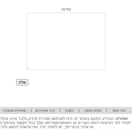
הודעה
|
|
|
|
|
צור קשר
מפת הגעה
תקנון
איך מזמינים
שאלות נפוצות
אזהרה:
המידע המוצג באתר זה הינו לשימוש מסירת מידע בלבד ואינו מחליף
תמיד לפי הוראות רופא העניים או האופטומטריסט שלך בכל הקשור בטיפול ב
או שינוי בראייתך, יש להסיר מיד את עדשות המגע ולה