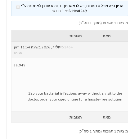
הדיון הזה מכיל 0 תגובות, ויש לו משתתף 1, והוא עודכן לאחרונה ע״י
Heal949
לפני 1 חודש
.
מוצגות 1 תגובות (מתוך 1 סה״כ)
מאת
תגובות
#51464
יולי 7, 2026 בשעה 11:34 pm
תגובה
Heal949
Zap your bacterial infections away without a visit to the
doctor, order your
cipro
online for a hassle-free solution.
מאת
תגובות
מוצגות 1 תגובות (מתוך 1 סה״כ)