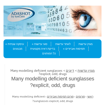
Skip to content
Menu
מגזין עדשות
לאתר עדשות
סוגי עדשות
עיסקה שנתית
תמיסות ואביזרים
בדיקת ראיה מקצועית
מבצעים
כל המותגים
מגזין עדשות
>
דיונים
> Many modelling deficient sunglasses
explicit, odd, drugs?
Many modelling deficient sunglasses
explicit, odd, drugs?
ראשי
›
פורומים
›
פורום תמיסות ואביזרים
›
Many modelling deficient
sunglasses explicit, odd, drugs?