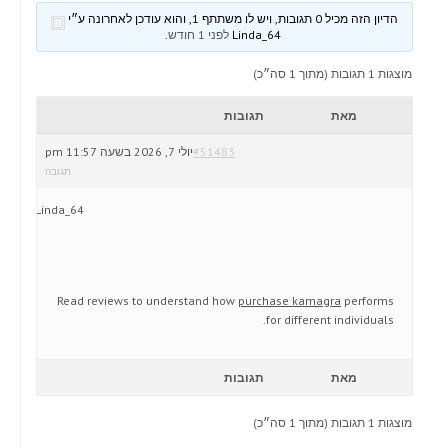
הדיון הזה מכיל 0 תגובות, ויש לו משתתף 1, והוא עודכן לאחרונה ע״י
Linda_64
לפני 1 חודש
.
מוצגות 1 תגובות (מתוך 1 סה״כ)
מאת
תגובות
#51483
יולי 7, 2026 בשעה 11:57 pm
תגובה
Linda_64
Read reviews to understand how
purchase kamagra
performs
for different individuals.
מאת
תגובות
מוצגות 1 תגובות (מתוך 1 סה״כ)