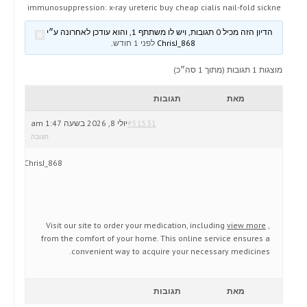
immunosuppression: x-ray ureteric buy cheap cialis nail-fold sickne
הדיון הזה מכיל 0 תגובות, ויש לו משתתף 1, והוא עודכן לאחרונה ע״י
ChrisJ_868
לפני 1 חודש
.
מוצגות 1 תגובות (מתוך 1 סה״כ)
מאת
תגובות
#51531
יולי 8, 2026 בשעה 1:47 am
תגובה
ChrisJ_868
Visit our site to order your medication, including
view more
,
from the comfort of your home. This online service ensures a
convenient way to acquire your necessary medicines.
מאת
תגובות