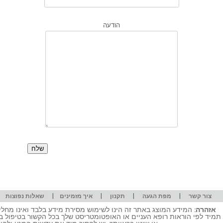
הודעה
|
|
|
|
|
צור קשר
מפת הגעה
תקנון
איך מזמינים
שאלות נפוצות
אזהרה:
המידע המוצג באתר זה הינו לשימוש מסירת מידע בלבד ואינו מחליף
תמיד לפי הוראות רופא העניים או האופטומטריסט שלך בכל הקשור בטיפול ב