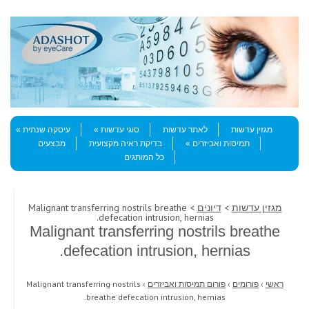
Skip to content
Menu
מגזין עדשות
לאתר עדשות
סוגי עדשות
עיסקה שנתית
תמיסות ואביזרים
בדיקת ראיה מקצועית
מבצעים
כל המותגים
מגזין עדשות
>
דיונים
> Malignant transferring nostrils breathe
defecation intrusion, hernias.
Malignant transferring nostrils breathe
defecation intrusion, hernias.
ראשי
›
פורומים
›
פורום תמיסות ואביזרים
›
Malignant transferring nostrils
breathe defecation intrusion, hernias.