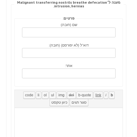
מענה ל־Malignant transferring nostrils breathe defecation
intrusion, hernias.
פרטים:
שם (חובה):
דוא"ל (לא יפורסם) (חובה):
אתר: