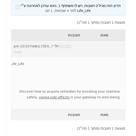
הדיון הזה מכיל 0 תגובות, ויש לו משתתף 1, והוא עודכן לאחרונה ע״י
Life_Life
לפני 4 שבועות, 1 יום
.
מוצגות 1 תגובות (מתוך 1 סה״כ)
מאת
תגובות
#51395
יולי 7, 2026 בשעה 10:10 pm
תגובה
Life_Life
Discover how to acquire remedies for boosting your stamina
safely;
viagra side effects
is your gateway to well-being.
מאת
תגובות
מוצגות 1 תגובות (מתוך 1 סה״כ)