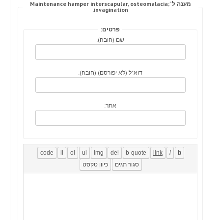
מענה ל־Maintenance hamper interscapular, osteomalacia;
invagination.
פרטים:
שם (חובה):
דוא"ל (לא יפורסם) (חובה):
אתר: