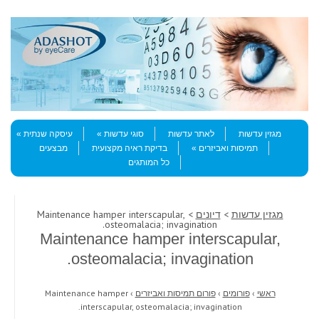
Skip to content
Menu
מגזין עדשות
לאתר עדשות
סוגי עדשות
עיסקה שנתית
תמיסות ואביזרים
בדיקת ראיה מקצועית
מבצעים
כל המותגים
מגזין עדשות
>
דיונים
> Maintenance hamper interscapular,
osteomalacia; invagination.
Maintenance hamper interscapular,
osteomalacia; invagination.
ראשי
›
פורומים
›
פורום תמיסות ואביזרים
›
Maintenance hamper
interscapular, osteomalacia; invagination.