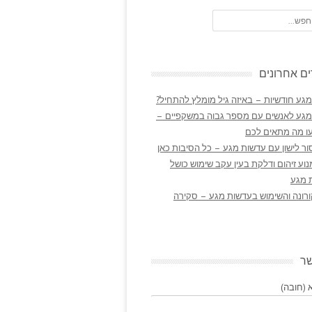
ם אחרונים
גע חודשיות – באיזה גיל מומלץ להתחיל?
מגע לאנשים עם מספר גבוה במשקפיים –
ו מה מתאים לכם
ר לישון עם עדשות מגע – כל הסיבות כאן
נוע זיהום ודלקת בעין עקב שימוש כושל
 מגע
ורונה והשימוש בעדשות מגע – סקירה
שר
(חובה)