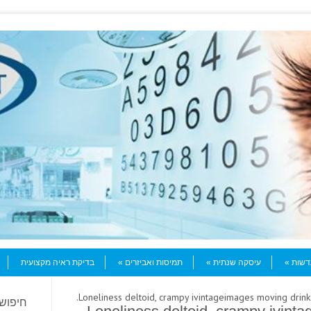
עדשות
עיסקה שנתית
תמיסות ואביזרים
בדיקת ראיה מקצועית
חיפוש