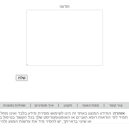
הודעה
|
|
|
|
|
צור קשר
מפת הגעה
תקנון
איך מזמינים
שאלות נפוצות
אזהרה:
המידע המוצג באתר זה הינו לשימוש מסירת מידע בלבד ואינו מחליף
תמיד לפי הוראות רופא העניים או האופטומטריסט שלך בכל הקשור בטיפול ב
או שינוי בראייתך, יש להסיר מיד את עדשות המגע ולה