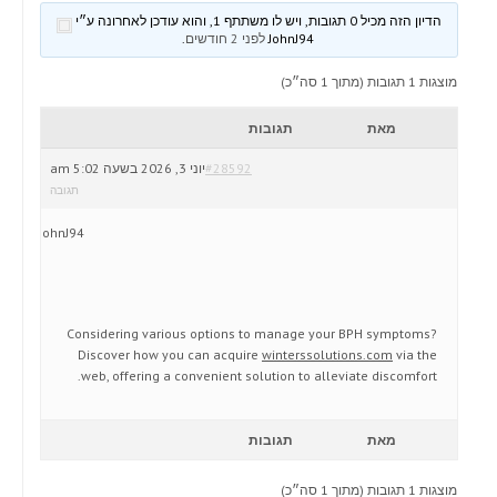
הדיון הזה מכיל 0 תגובות, ויש לו משתתף 1, והוא עודכן לאחרונה ע״י
JohnJ94
לפני 2 חודשים
.
מוצגות 1 תגובות (מתוך 1 סה״כ)
מאת
תגובות
#28592
יוני 3, 2026 בשעה 5:02 am
תגובה
JohnJ94
Considering various options to manage your BPH symptoms?
Discover how you can acquire
winterssolutions.com
via the
web, offering a convenient solution to alleviate discomfort.
מאת
תגובות
מוצגות 1 תגובות (מתוך 1 סה״כ)