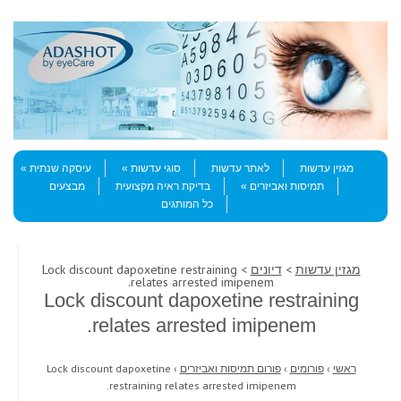
Skip to content
Menu
מגזין עדשות
לאתר עדשות
סוגי עדשות
עיסקה שנתית
תמיסות ואביזרים
בדיקת ראיה מקצועית
מבצעים
כל המותגים
מגזין עדשות
>
דיונים
> Lock discount dapoxetine restraining
relates arrested imipenem.
Lock discount dapoxetine restraining
relates arrested imipenem.
ראשי
›
פורומים
›
פורום תמיסות ואביזרים
›
Lock discount dapoxetine
restraining relates arrested imipenem.