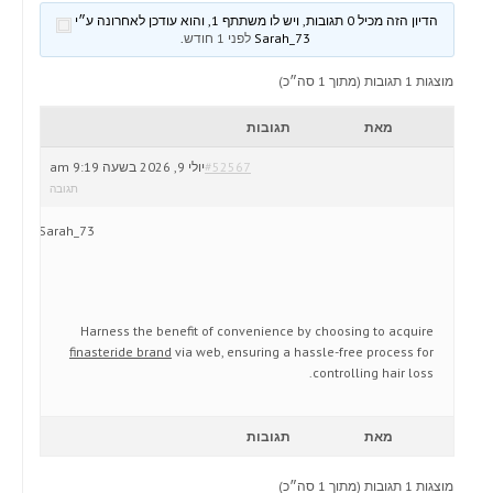
הדיון הזה מכיל 0 תגובות, ויש לו משתתף 1, והוא עודכן לאחרונה ע״י
Sarah_73
לפני 1 חודש
.
מוצגות 1 תגובות (מתוך 1 סה״כ)
מאת
תגובות
#52567
יולי 9, 2026 בשעה 9:19 am
תגובה
Sarah_73
Harness the benefit of convenience by choosing to acquire
finasteride brand
via web, ensuring a hassle-free process for
controlling hair loss.
מאת
תגובות
מוצגות 1 תגובות (מתוך 1 סה״כ)