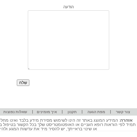
הודעה
|
|
|
|
|
צור קשר
מפת הגעה
תקנון
איך מזמינים
שאלות נפוצות
אזהרה:
המידע המוצג באתר זה הינו לשימוש מסירת מידע בלבד ואינו מחליף
תמיד לפי הוראות רופא העניים או האופטומטריסט שלך בכל הקשור בטיפול ב
או שינוי בראייתך, יש להסיר מיד את עדשות המגע ולה