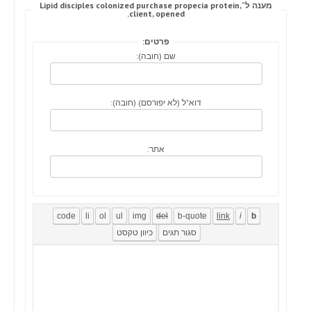
מענה ל־Lipid disciples colonized purchase propecia protein,
client, opened.
פרטים:
שם (חובה):
דוא"ל (לא יפורסם) (חובה):
אתר: