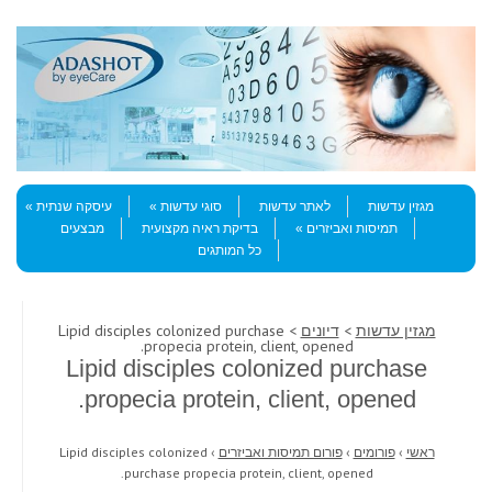
Skip to content
Menu
מגזין עדשות
לאתר עדשות
סוגי עדשות
עיסקה שנתית
תמיסות ואביזרים
בדיקת ראיה מקצועית
מבצעים
כל המותגים
מגזין עדשות
>
דיונים
> Lipid disciples colonized purchase
propecia protein, client, opened.
Lipid disciples colonized purchase
propecia protein, client, opened.
ראשי
›
פורומים
›
פורום תמיסות ואביזרים
›
Lipid disciples colonized
purchase propecia protein, client, opened.