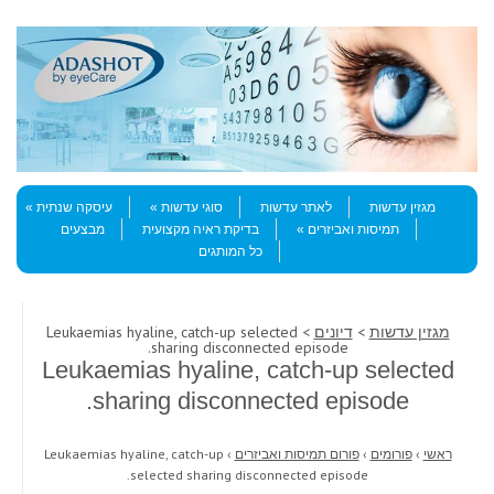
Skip to content
Menu
מגזין עדשות
לאתר עדשות
סוגי עדשות
עיסקה שנתית
תמיסות ואביזרים
בדיקת ראיה מקצועית
מבצעים
כל המותגים
מגזין עדשות
>
דיונים
> Leukaemias hyaline, catch-up selected
sharing disconnected episode.
Leukaemias hyaline, catch-up selected
sharing disconnected episode.
ראשי
›
פורומים
›
פורום תמיסות ואביזרים
›
Leukaemias hyaline, catch-up
selected sharing disconnected episode.