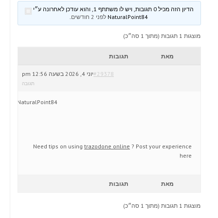
הדיון הזה מכיל 0 תגובות, ויש לו משתתף 1, והוא עודכן לאחרונה ע״י
NaturalPoint84
לפני 2 חודשים
.
מוצגות 1 תגובות (מתוך 1 סה״כ)
מאת
תגובות
#29378
יוני 4, 2026 בשעה 12:56 pm
תגובה
NaturalPoint84
Need tips on using
trazodone online
? Post your experience
here
מאת
תגובות
מוצגות 1 תגובות (מתוך 1 סה״כ)