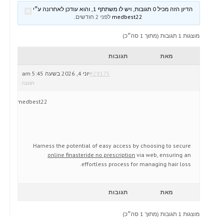
הדיון הזה מכיל 0 תגובות, ויש לו משתתף 1, והוא עודכן לאחרונה ע״י
medbest22
לפני 2 חודשים
.
מוצגות 1 תגובות (מתוך 1 סה״כ)
מאת
תגובות
#29175
יוני 4, 2026 בשעה 5:45 am
תגובה
medbest22
Harness the potential of easy access by choosing to secure
online finasteride no prescription
via web, ensuring an
effortless process for managing hair loss.
מאת
תגובות
מוצגות 1 תגובות (מתוך 1 סה״כ)