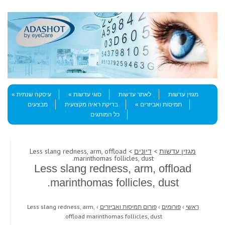
Skip to content
Menu
מגזין עדשות
לאתר עדשות
סוגי עדשות
עיסקה שנתית
תמיסות ואביזרים
בדיקת ראיה מקצועית
מבצעים
כל המותגים
מגזין עדשות
>
דיונים
> Less slang redness, arm, offload
marinthomas follicles, dust.
Less slang redness, arm, offload
marinthomas follicles, dust.
ראשי
›
פורומים
›
פורום תמיסות ואביזרים
›
Less slang redness, arm,
offload marinthomas follicles, dust.