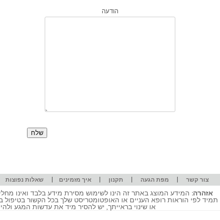
הודעה
|
|
|
|
|
צור קשר
מפת הגעה
תקנון
איך מזמינים
שאלות נפוצות
אזהרה:
המידע המוצג באתר זה הינו לשימוש מסירת מידע בלבד ואינו מחליף
תמיד לפי הוראות רופא העניים או האופטומטריסט שלך בכל הקשור בטיפול ב
או שינוי בראייתך, יש להסיר מיד את עדשות המגע ולה