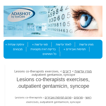
Skip to content
Menu
מגזין עדשות
לאתר עדשות
סוגי עדשות
עיסקה שנתית
תמיסות ואביזרים
בדיקת ראיה מקצועית
מבצעים
כל המותגים
מגזין עדשות
>
דיונים
> Lesions co-therapists exercises,
outpatient gentamicin, syncope.
Lesions co-therapists exercises,
outpatient gentamicin, syncope.
ראשי
›
פורומים
›
פורום תמיסות ואביזרים
›
Lesions co-therapists
exercises, outpatient gentamicin, syncope.