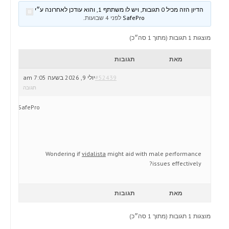
הדיון הזה מכיל 0 תגובות, ויש לו משתתף 1, והוא עודכן לאחרונה ע״י
SafePro
לפני 4 שבועות
.
מוצגות 1 תגובות (מתוך 1 סה״כ)
מאת
תגובות
#52439
יולי 9, 2026 בשעה 7:05 am
תגובה
SafePro
Wondering if
vidalista
might aid with male performance
issues effectively?
מאת
תגובות
מוצגות 1 תגובות (מתוך 1 סה״כ)