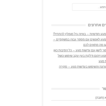
ם אחרונים
גע חודשיות – באיזה גיל מומלץ להתחיל?
מגע לאנשים עם מספר גבוה במשקפיים –
ו מה מתאים לכם
ר לישון עם עדשות מגע – כל הסיבות כאן
נוע זיהום ודלקת בעין עקב שימוש כושל
 מגע
ורונה והשימוש בעדשות מגע – סקירה
שר
(חובה)