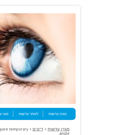
Skip to content
Menu
מגזין עדשות
לאתר עדשות
סוגי 
מגזין עדשות
>
דיונים
equire temporary
angle.