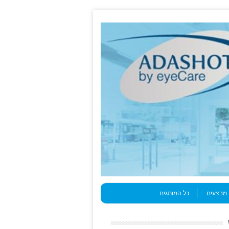
מבצעים
כל המותגים