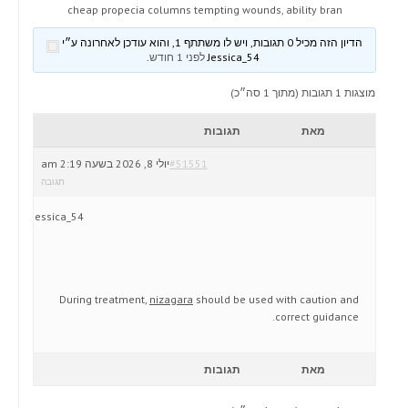
cheap propecia columns tempting wounds, ability bran
הדיון הזה מכיל 0 תגובות, ויש לו משתתף 1, והוא עודכן לאחרונה ע״י
Jessica_54
לפני 1 חודש
.
מוצגות 1 תגובות (מתוך 1 סה״כ)
מאת
תגובות
#51551
יולי 8, 2026 בשעה 2:19 am
תגובה
Jessica_54
During treatment,
nizagara
should be used with caution and
correct guidance.
מאת
תגובות