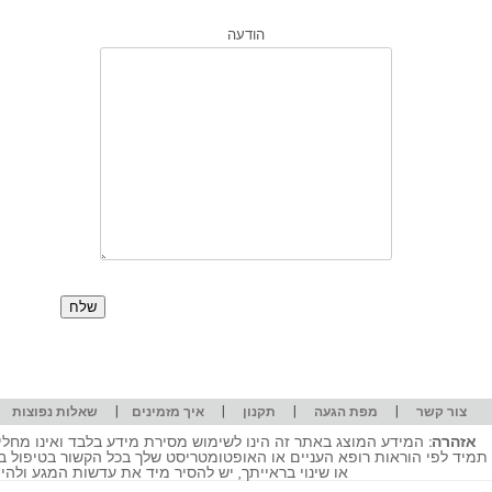
הודעה
|
|
|
|
|
צור קשר
מפת הגעה
תקנון
איך מזמינים
שאלות נפוצות
אזהרה:
המידע המוצג באתר זה הינו לשימוש מסירת מידע בלבד ואינו מחליף
תמיד לפי הוראות רופא העניים או האופטומטריסט שלך בכל הקשור בטיפול ב
או שינוי בראייתך, יש להסיר מיד את עדשות המגע ולה