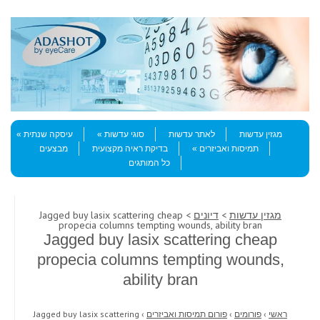
Skip to content
Menu
מגזין עדשות
לאתר עדשות
סוגי עדשות
עיסקה שנתית
תמיסות ואביזרים
בדיקת ראיה מקצועית
מבצעים
כל המותגים
מגזין עדשות
>
דיונים
> Jagged buy lasix scattering cheap
propecia columns tempting wounds, ability bran
Jagged buy lasix scattering cheap
propecia columns tempting wounds,
ability bran
ראשי
›
פורומים
›
פורום תמיסות ואביזרים
›
Jagged buy lasix scattering