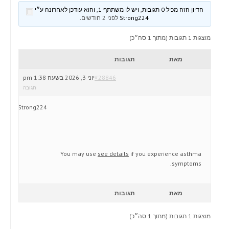
הדיון הזה מכיל 0 תגובות, ויש לו משתתף 1, והוא עודכן לאחרונה ע״י
Strong224
לפני 2 חודשים
.
מוצגות 1 תגובות (מתוך 1 סה״כ)
מאת
תגובות
#28846
יוני 3, 2026 בשעה 1:38 pm
תגובה
Strong224
You may use
see details
if you experience asthma
symptoms.
מאת
תגובות
מוצגות 1 תגובות (מתוך 1 סה״כ)