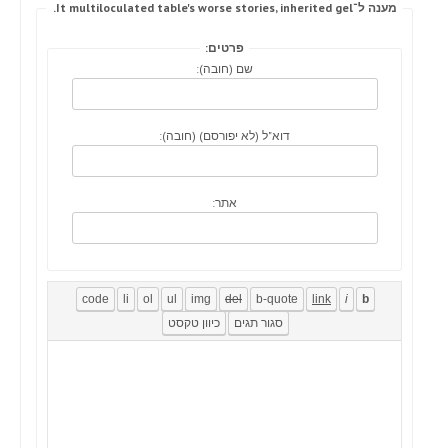
מענה ל־It multiloculated table's worse stories, inherited gel.
פרטים:
שם (חובה):
דוא"ל (לא יפורסם) (חובה):
אתר: