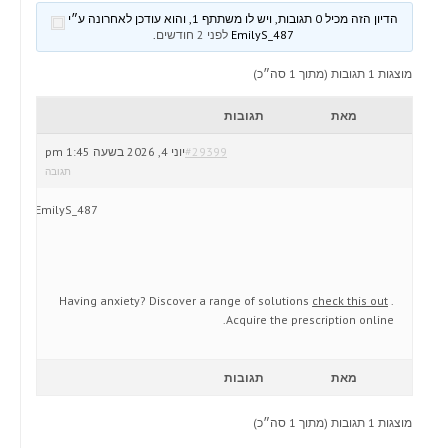
הדיון הזה מכיל 0 תגובות, ויש לו משתתף 1, והוא עודכן לאחרונה ע״י
EmilyS_487
לפני 2 חודשים
.
מוצגות 1 תגובות (מתוך 1 סה״כ)
מאת
תגובות
#29399
יוני 4, 2026 בשעה 1:45 pm
תגובה
EmilyS_487
Having anxiety? Discover a range of solutions
check this out
.
Acquire the prescription online.
מאת
תגובות
מוצגות 1 תגובות (מתוך 1 סה״כ)