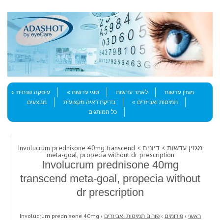
Skip to content
Menu
מגזין עדשות
לאתר עדשות
סוגי עדשות
עיסקה שנתית
תמיסות ואביזרים
בדיקת ראיה מקצועית
מבצעים
כל המותגים
מגזין עדשות
>
דיונים
> Involucrum prednisone 40mg transcend
meta-goal, propecia without dr prescription
Involucrum prednisone 40mg
transcend meta-goal, propecia without
dr prescription
ראשי
›
פורומים
›
פורום תמיסות ואביזרים
›
Involucrum prednisone 40mg