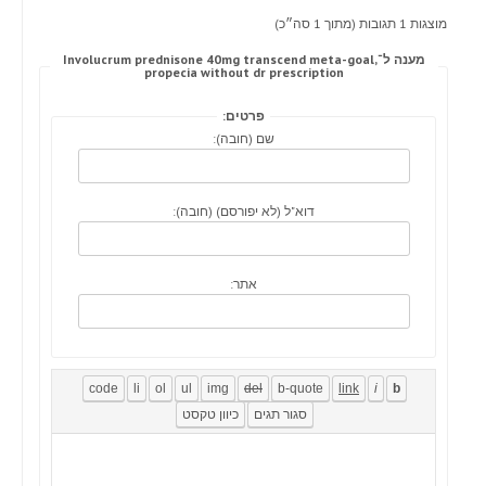
מוצגות 1 תגובות (מתוך 1 סה״כ)
מענה ל־Involucrum prednisone 40mg transcend meta-goal,
propecia without dr prescription
פרטים:
שם (חובה):
דוא"ל (לא יפורסם) (חובה):
אתר: