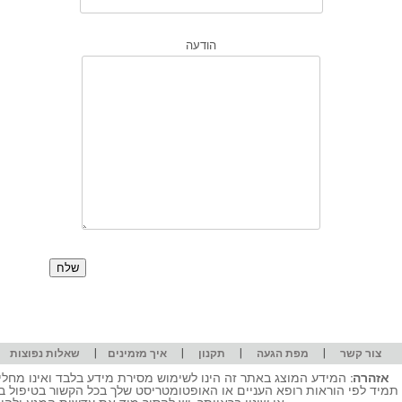
הודעה
|
|
|
|
|
צור קשר
מפת הגעה
תקנון
איך מזמינים
שאלות נפוצות
אזהרה:
המידע המוצג באתר זה הינו לשימוש מסירת מידע בלבד ואינו מחליף
תמיד לפי הוראות רופא העניים או האופטומטריסט שלך בכל הקשור בטיפול ב