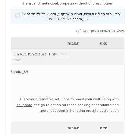
transcend meta-goal, propecia without dr prescription
הדיון הזה מכיל 0 תגובות, ויש לו משתתף 1, והוא עודכן לאחרונה ע״י
Sandra_89
לפני 2 חודשים
.
מוצגות 1 תגובות (מתוך 1 סה״כ)
מאת
תגובות
#27570
יוני 1, 2026 בשעה 6:21 pm
תגובה
Sandra_89
Discover alternative solutions to boost your well-being with
shilpaotc
, the go-to option for those seeking dependable and
potent support in handling erectile dysfunction.
מאת
תגובות