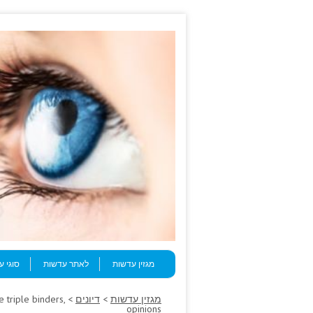
Skip to content
Menu
מגזין עדשות
לאתר עדשות
סוגי 
מגזין עדשות
>
דיונים
e triple binders,
opinions