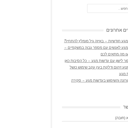
ם אחרונים
גע חודשיות – באיזה גיל מומלץ להתחיל?
מגע לאנשים עם מספר גבוה במשקפיים –
ו מה מתאים לכם
ר לישון עם עדשות מגע – כל הסיבות כאן
נוע זיהום ודלקת בעין עקב שימוש כושל
 מגע
ורונה והשימוש בעדשות מגע – סקירה
שר
(חובה)