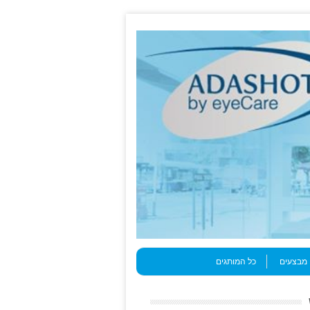
מבצעים
כל המותגים