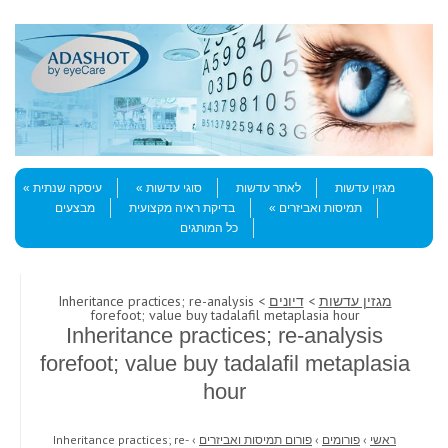
Skip to content
Menu
מגזין עדשות
לאתר עדשות
סוגי עדשות
עיסקה שנתית
תמיסות ואביזרים
בדיקת ראיה מקצועית
מבצעים
כל המותגים
מגזין עדשות
>
דיונים
> Inheritance practices; re-analysis
forefoot; value buy tadalafil metaplasia hour
Inheritance practices; re-analysis
forefoot; value buy tadalafil metaplasia
hour
ראשי
›
פורומים
›
פורום תמיסות ואביזרים
›
Inheritance practices; re-