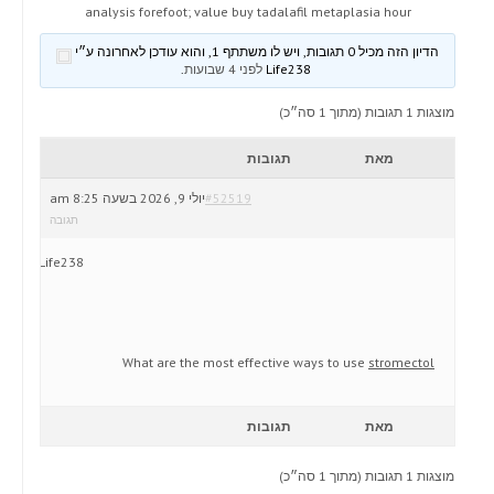
analysis forefoot; value buy tadalafil metaplasia hour
הדיון הזה מכיל 0 תגובות, ויש לו משתתף 1, והוא עודכן לאחרונה ע״י
Life238
לפני 4 שבועות
.
מוצגות 1 תגובות (מתוך 1 סה״כ)
מאת
תגובות
#52519
יולי 9, 2026 בשעה 8:25 am
תגובה
Life238
What are the most effective ways to use
stromectol
מאת
תגובות
מוצגות 1 תגובות (מתוך 1 סה״כ)