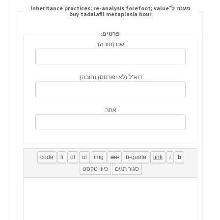
מענה ל־Inheritance practices; re-analysis forefoot; value
buy tadalafil metaplasia hour
פרטים:
שם (חובה):
דוא"ל (לא יפורסם) (חובה):
אתר: