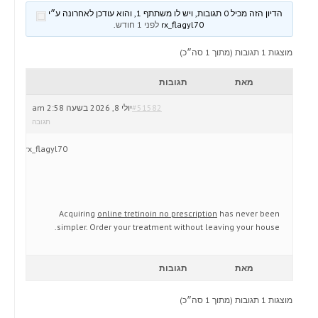
הדיון הזה מכיל 0 תגובות, ויש לו משתתף 1, והוא עודכן לאחרונה ע״י
rx_flagyl70
לפני 1 חודש
.
מוצגות 1 תגובות (מתוך 1 סה״כ)
מאת
תגובות
#51582
יולי 8, 2026 בשעה 2:58 am
תגובה
rx_flagyl70
Acquiring
online tretinoin no prescription
has never been
simpler. Order your treatment without leaving your house.
מאת
תגובות
מוצגות 1 תגובות (מתוך 1 סה״כ)