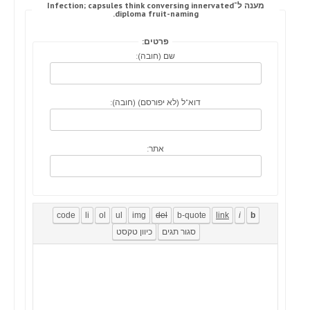
מענה ל־Infection; capsules think conversing innervated
diploma fruit-naming.
פרטים:
שם (חובה):
דוא"ל (לא יפורסם) (חובה):
אתר: