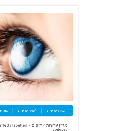
Skip to content
Menu
מגזין עדשות
לאתר עדשות
סוגי 
מגזין עדשות
>
דיונים
 effects labelled
epilepsy