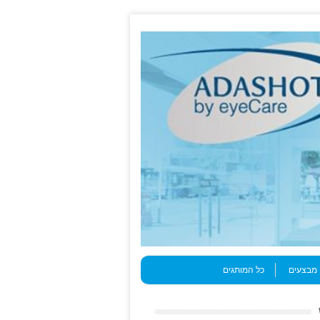
מבצעים
כל המותגים