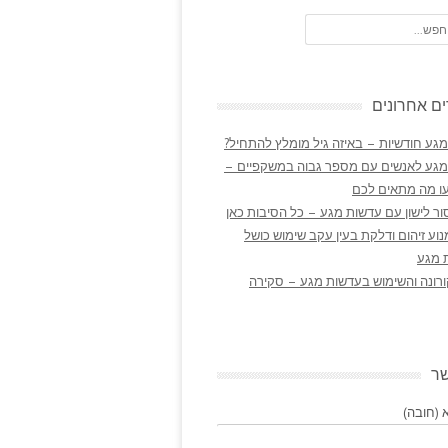
ם אחרונים
גע חודשיות – באיזה גיל מומלץ להתחיל?
מגע לאנשים עם מספר גבוה במשקפיים –
ו מה מתאים לכם
ר לישון עם עדשות מגע – כל הסיבות כאן
נוע זיהום ודלקת בעין עקב שימוש כושל
 מגע
ורונה והשימוש בעדשות מגע – סקירה
שר
(חובה)