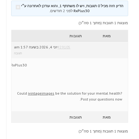
הדיון הזה מכיל 0 תגובות, ויש לו משתתף 1, והוא עודכן לאחרונה ע״י
RxPlus30
לפני 2 חודשים
.
מוצגות 1 תגובות (מתוך 1 סה״כ)
מאת
תגובות
#29105
יוני 4, 2026 בשעה 1:57 am
תגובה
RxPlus30
Could
ivintageimages
be the solution for your mental health?
Post your questions now.
מאת
תגובות
מוצגות 1 תגובות (מתוך 1 סה״כ)