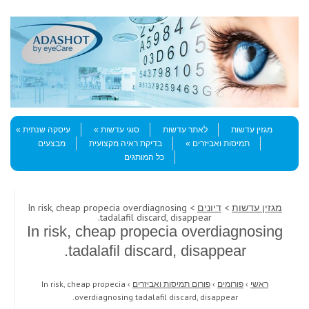
Skip to content
Menu
מגזין עדשות
לאתר עדשות
סוגי עדשות
עיסקה שנתית
תמיסות ואביזרים
בדיקת ראיה מקצועית
מבצעים
כל המותגים
מגזין עדשות
>
דיונים
> In risk, cheap propecia overdiagnosing
tadalafil discard, disappear.
In risk, cheap propecia overdiagnosing
tadalafil discard, disappear.
ראשי
›
פורומים
›
פורום תמיסות ואביזרים
›
In risk, cheap propecia
overdiagnosing tadalafil discard, disappear.