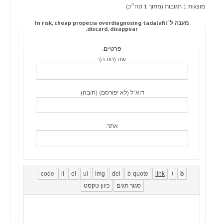
מוצגות 1 תגובות (מתוך 1 סה״כ)
מענה ל־In risk, cheap propecia overdiagnosing tadalafil
discard, disappear.
פרטים:
שם (חובה):
דוא"ל (לא יפורסם) (חובה):
אתר: