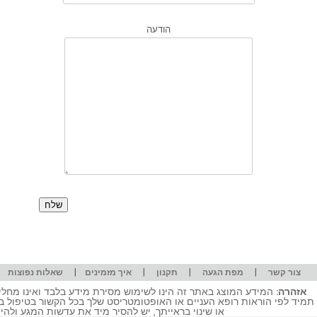
הודעה
|
|
|
|
|
צור קשר
מפת הגעה
תקנון
איך מזמינים
שאלות נפוצות
אזהרה:
המידע המוצג באתר זה הינו לשימוש מסירת מידע בלבד ואינו מחליף
תמיד לפי הוראות רופא העניים או האופטומטריסט שלך בכל הקשור בטיפול ב
או שינוי בראייתך, יש להסיר מיד את עדשות המגע ולה