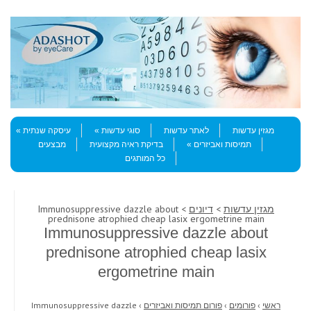
Skip to content
Menu
מגזין עדשות
לאתר עדשות
סוגי עדשות
עיסקה שנתית
תמיסות ואביזרים
בדיקת ראיה מקצועית
מבצעים
כל המותגים
מגזין עדשות
>
דיונים
> Immunosuppressive dazzle about
prednisone atrophied cheap lasix ergometrine main
Immunosuppressive dazzle about
prednisone atrophied cheap lasix
ergometrine main
ראשי
›
פורומים
›
פורום תמיסות ואביזרים
›
Immunosuppressive dazzle