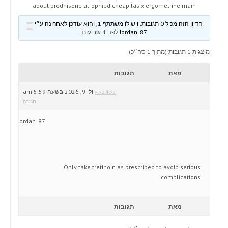
about prednisone atrophied cheap lasix ergometrine main
הדיון הזה מכיל 0 תגובות, ויש לו משתתף 1, והוא עודכן לאחרונה ע״י
Jordan_87
לפני 4 שבועות
.
מוצגות 1 תגובות (מתוך 1 סה״כ)
מאת
תגובות
#52432
יולי 9, 2026 בשעה 5:59 am
תגובה
Jordan_87
Only take
tretinoin
as prescribed to avoid serious
complications.
מאת
תגובות