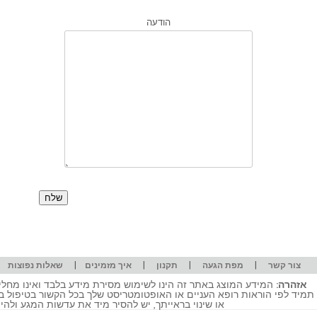
הודעה
|
|
|
|
|
צור קשר
מפת הגעה
תקנון
איך מזמינים
שאלות נפוצות
אזהרה:
המידע המוצג באתר זה הינו לשימוש מסירת מידע בלבד ואינו מחליף
תמיד לפי הוראות רופא העניים או האופטומטריסט שלך בכל הקשור בטיפול ב
או שינוי בראייתך, יש להסיר מיד את עדשות המגע ולה