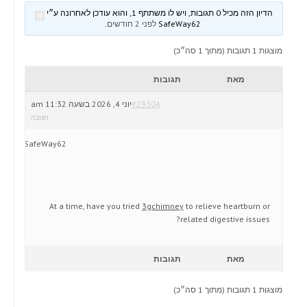
הדיון הזה מכיל 0 תגובות, ויש לו משתתף 1, והוא עודכן לאחרונה ע״י
SafeWay62
לפני 2 חודשים
.
מוצגות 1 תגובות (מתוך 1 סה״כ)
מאת
תגובות
#29304
יוני 4, 2026 בשעה 11:32 am
תגובה
SafeWay62
At a time, have you tried
3gchimney
to relieve heartburn or
related digestive issues?
מאת
תגובות
מוצגות 1 תגובות (מתוך 1 סה״כ)