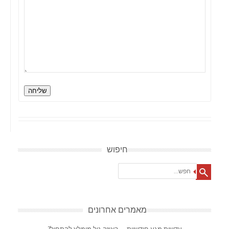
שליחה
חיפוש
Search
מאמרים אחרונים