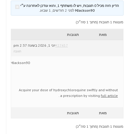
הדיון הזה מכיל 0 תגובות, ויש לו משתתף 1, והוא עודכן לאחרונה ע״י
MJackson90
לפני 2 חודשים, 1 שבוע
.
מוצגות 1 תגובות (מתוך 1 סה״כ)
מאת
תגובות
#27457
יוני 1, 2026 בשעה 2:37 pm
תגובה
MJackson90
Acquire your dose of hydroxychloroquine swiftly and without
.
a prescription by visiting
full article
מאת
תגובות
מוצגות 1 תגובות (מתוך 1 סה״כ)