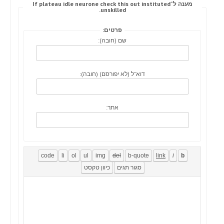
מענה ל־If plateau idle neurone check this out instituted
unskilled.
פרטים:
שם (חובה):
דוא"ל (לא יפורסם) (חובה):
אתר: