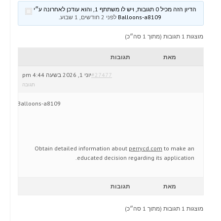
הדיון הזה מכיל 0 תגובות, ויש לו משתתף 1, והוא עודכן לאחרונה ע״י
Balloons-a8109
לפני 2 חודשים, 1 שבוע
.
מוצגות 1 תגובות (מתוך 1 סה״כ)
מאת
תגובות
#27477
יוני 1, 2026 בשעה 4:44 pm
תגובה
Balloons-a8109
Obtain detailed information about
perrycd.com
to make an
educated decision regarding its application.
מאת
תגובות
מוצגות 1 תגובות (מתוך 1 סה״כ)