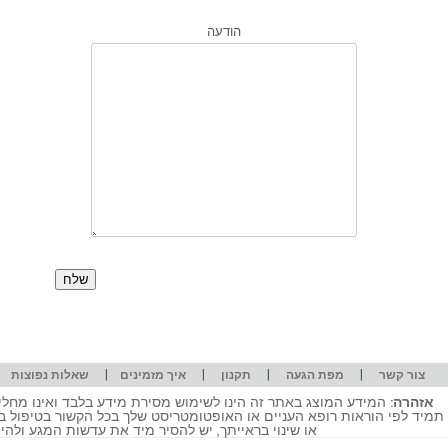
הודעה
|
|
|
|
|
צור קשר
מפת הגעה
תקנון
איך מזמינים
שאלות נפוצות
אזהרה:
המידע המוצג באתר זה הינו לשימוש מסירת מידע בלבד ואינו מחליף
תמיד לפי הוראות רופא העניים או האופטומטריסט שלך בכל הקשור בטיפול ב
או שינוי בראייתך, יש להסיר מיד את עדשות המגע ולה